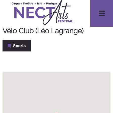
Men
Vélo Club (Léo Lagrange)
Sports