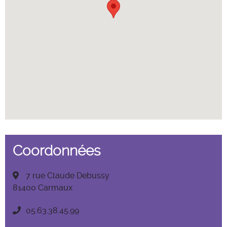
Coordonnées
7 rue Claude Debussy
81400 Carmaux
05.63.38.45.99