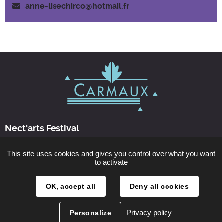
anne-lisechirco@hotmail.fr
Nect'arts Festival
This site uses cookies and gives you control over what you want
Nous contacter
to activate
Horaires d'ouverture
OK, accept all
Deny all cookies
les 14 et 15 septembre 2024
Privacy policy
Personalize