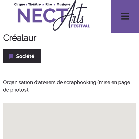
Men
Créalaur
Société
Organisation d'ateliers de scrapbooking (mise en page
de photos).