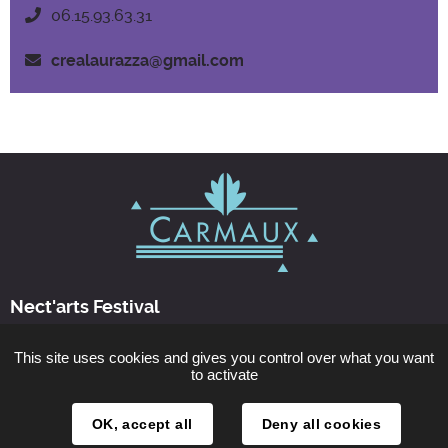
06.15.93.63.31
crealaurazza@gmail.com
Nect'arts Festival
This site uses cookies and gives you control over what you want
Nous contacter
to activate
Horaires d'ouverture
OK, accept all
Deny all cookies
les 14 et 15 septembre 2024