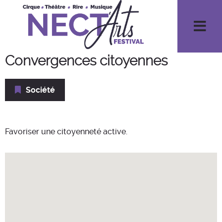
Men
Convergences citoyennes
Société
Favoriser une citoyenneté active.