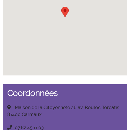
Coordonnées
Maison de la Citoyenneté 26 av. Bouloc Torcatis
81400 Carmaux
07.82.45.11.03