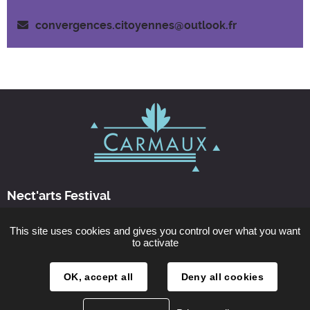
convergences.citoyennes@outlook.fr
Nect'arts Festival
This site uses cookies and gives you control over what you want
Nous contacter
to activate
Horaires d'ouverture
OK, accept all
Deny all cookies
les 14 et 15 septembre 2024