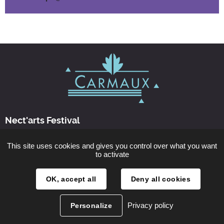
Nect'arts Festival
This site uses cookies and gives you control over what you want
Nous contacter
to activate
Horaires d'ouverture
OK, accept all
Deny all cookies
les 14 et 15 septembre 2024
Privacy policy
Personalize
Plan du site
Mentions légales